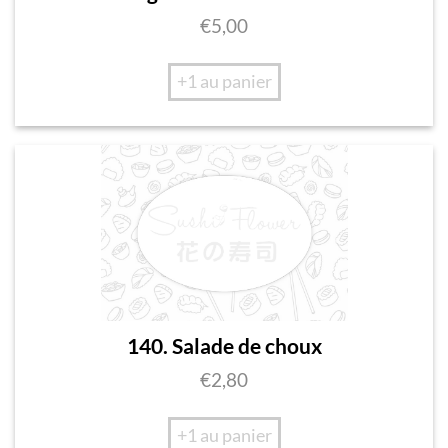
€
5,00
+1 au panier
140. Salade de choux
€
2,80
+1 au panier