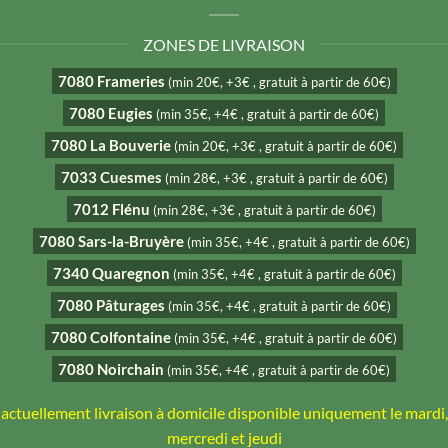
ZONES DE LIVRAISON
7080 Frameries
(min 20€, +3€ , gratuit à partir de 60€)
7080 Eugies
(min 35€, +4€ , gratuit à partir de 60€)
7080 La Bouverie
(min 20€, +3€ , gratuit à partir de 60€)
7033 Cuesmes
(min 28€, +3€ , gratuit à partir de 60€)
7012 Flénu
(min 28€, +3€ , gratuit à partir de 60€)
7080 Sars-la-Bruyère
(min 35€, +4€ , gratuit à partir de 60€)
7340 Quaregnon
(min 35€, +4€ , gratuit à partir de 60€)
7080 Pâturages
(min 35€, +4€ , gratuit à partir de 60€)
7080 Colfontaine
(min 35€, +4€ , gratuit à partir de 60€)
7080 Noirchain
(min 35€, +4€ , gratuit à partir de 60€)
actuellement livraison à domicile disponible uniquement le mardi,
mercredi et jeudi