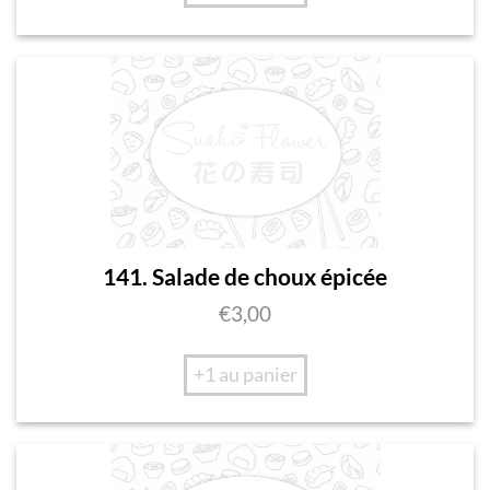
141. Salade de choux épicée
€
3,00
+1 au panier