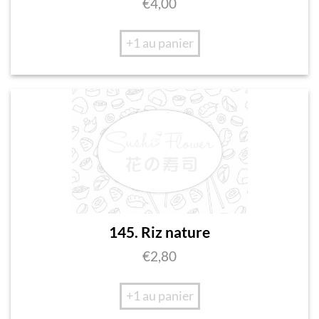
€
4,00
+1 au panier
145. Riz nature
€
2,80
+1 au panier